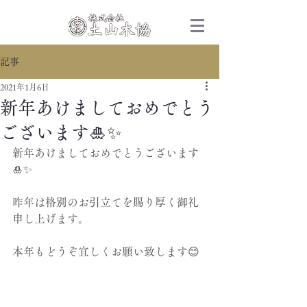
記事
2021年1月6日
新年あけましておめでとう
ございます🎍✨
新年あけましておめでとうございます
🎍✨
昨年は格別のお引立てを賜り厚く御礼
申し上げます。
本年もどうぞ宜しくお願い致します😊