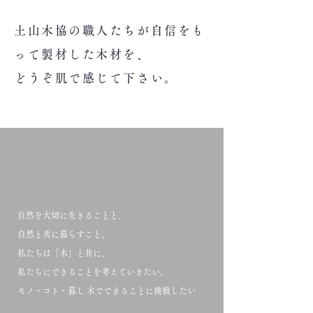
土山木協の職人たちが自信をも
って製材した木材を、
どうぞ肌で感じて下さい。
自然を大切に生きることと、
自然と共に暮らすこと、
私たちは「木」と共に、
私たちにできることを考えていきたい。
モノ・コト・暮し 木でできることに挑戦したい