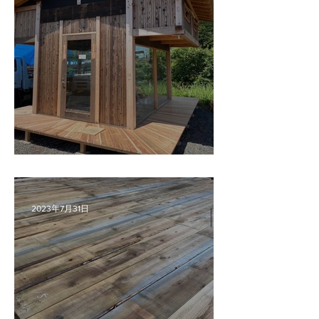
杉の平柾 源平材
2023年7月31日