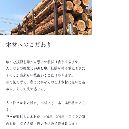
木材へのこだわり
確かな技術と確かな思いで製材は成り立ちます。
ＡＩなどの機械化が進む中、経験を積み重ねてきた
ものしか出来ない技術がここにはあります。
目で見て考え、考えた事をそのまま木材に思いを込
める。そして肌で感じる。
人に性格がある様に、木材にも一本一本性格があり
ます
我々が製材した木材が、100年、200年と長くその家
のお役に立てる様、思いを込めて製材致します。