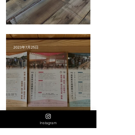
ウッドデッキ用の杉を製材
2023年7月25日
滋賀県木造建築セミナー
Instagram