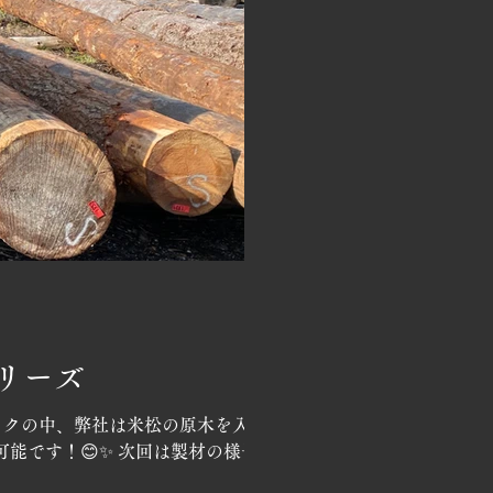
リーズ
ックの中、弊社は米松の原木を入
能です！😊✨ 次回は製材の様子