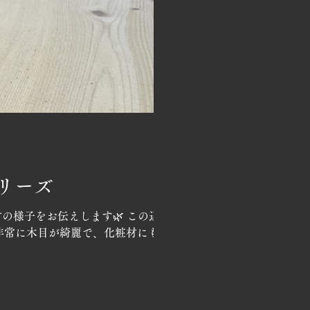
リーズ
の様子をお伝えします🌿 この辺
非常に木目が綺麗で、化粧材にも