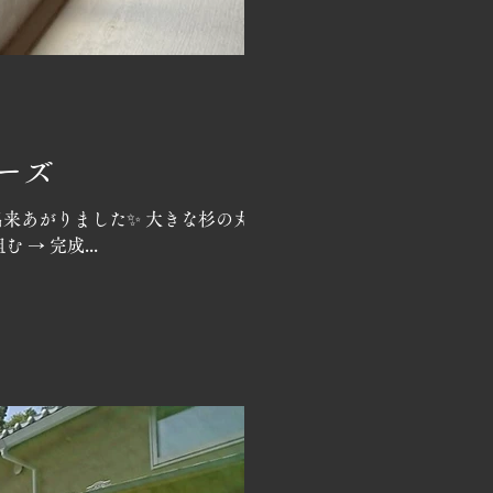
ーズ
出来あがりました✨ 大きな杉の丸
 → 完成...