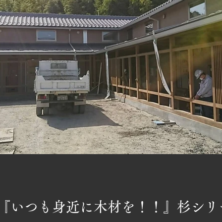
『いつも身近に木材を！！』杉シリ